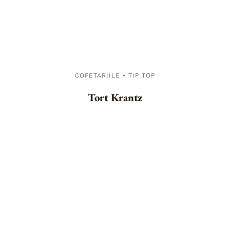
COFETARIILE • TIP TOP
Tort Krantz