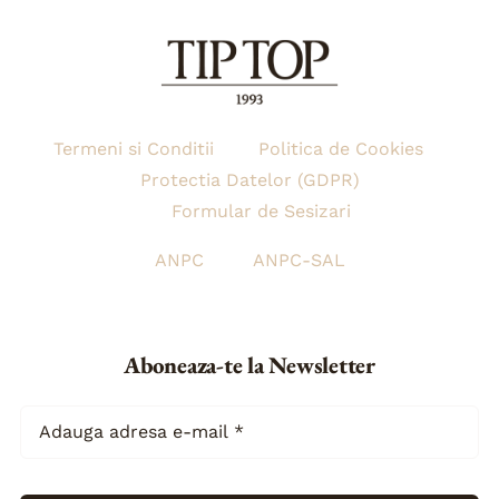
Termeni si Conditii
Politica de Cookies
Protectia Datelor (GDPR)
Formular de Sesizari
ANPC
ANPC-SAL
Aboneaza-te la Newsletter