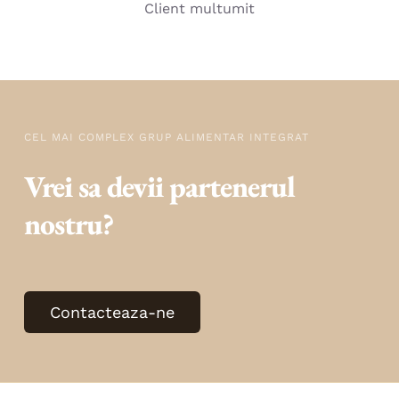
Client multumit
CEL MAI COMPLEX GRUP ALIMENTAR INTEGRAT
Vrei sa devii partenerul
nostru?
Contacteaza-ne