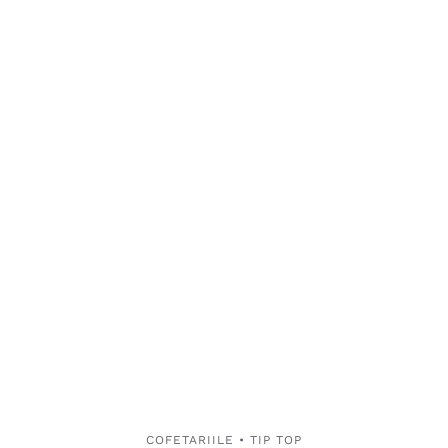
COFETARIILE • TIP TOP