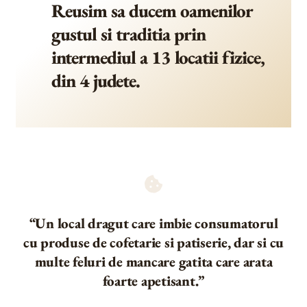
Reusim sa ducem oamenilor
gustul si traditia prin
intermediul a 13 locatii fizice,
din 4 judete.
“Un local dragut care imbie consumatorul
cu produse de cofetarie si patiserie, dar si cu
multe feluri de mancare gatita care arata
foarte apetisant.”