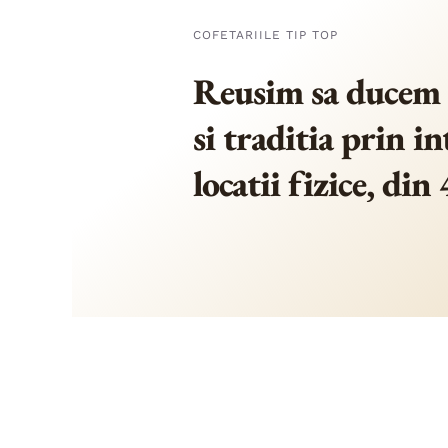
COFETARIILE TIP TOP
Reusim sa ducem 
si traditia prin i
locatii fizice, din 