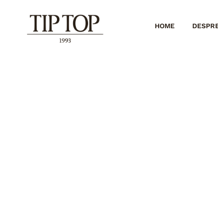
Skip
to
HOME
DESPRE
content