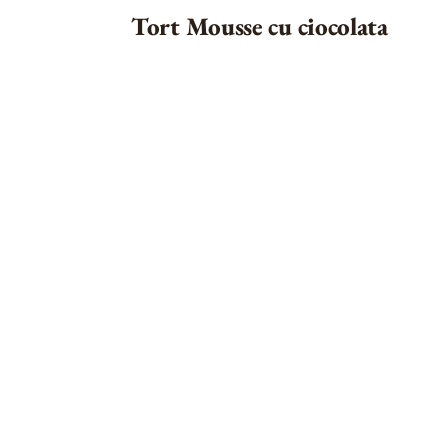
Tort Mousse cu ciocolata