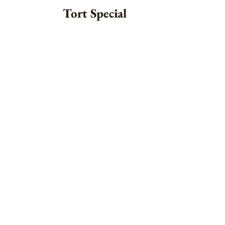
Tort Special