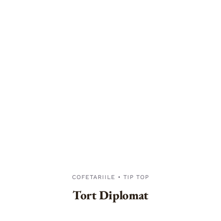
COFETARIILE • TIP TOP
Tort Diplomat