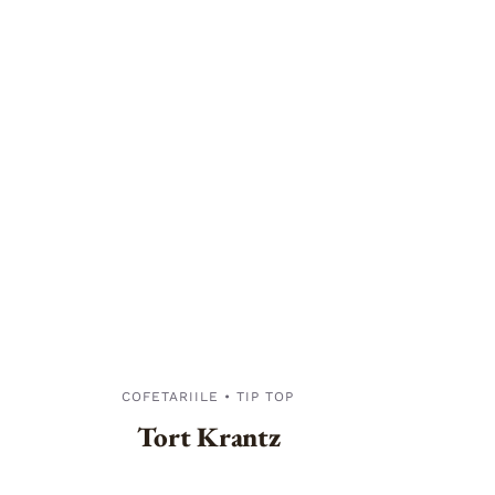
COFETARIILE • TIP TOP
Tort Krantz