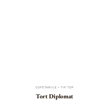
COFETARIILE • TIP TOP
Tort Diplomat