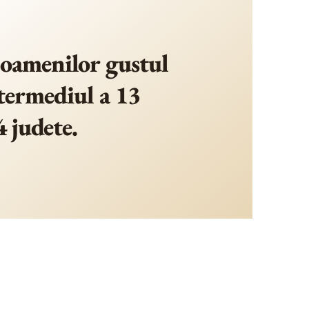
oamenilor gustul
ntermediul a 13
4 judete.