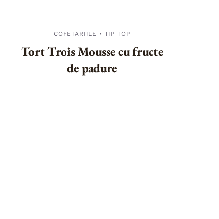
COFETARIILE • TIP TOP
Tort Trois Mousse cu fructe
de padure