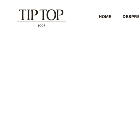
Skip
to
HOME
DESPRE
content