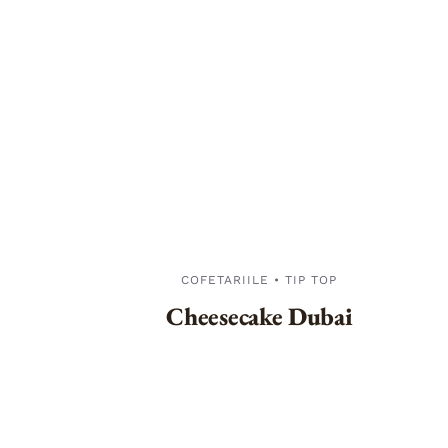
COFETARIILE • TIP TOP
Cheesecake Dubai