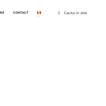
Search
ERE
CONTACT
for: