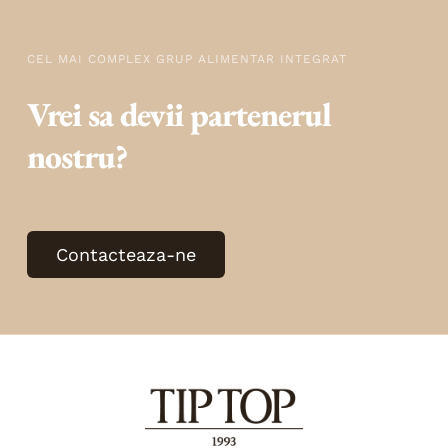
CEL MAI COMPLEX GRUP ALIMENTAR INTEGRAT
Vrei sa devii partenerul
nostru?
Contacteaza-ne