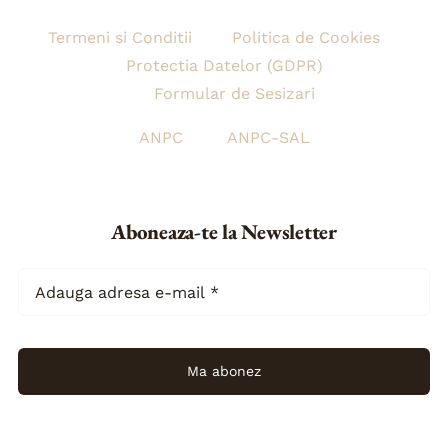
Termeni si Conditii
Politica de Cookies
Protectia Datelor (GDPR)
Formular de Sesizari
ANPC
ANPC-SAL
Aboneaza-te la Newsletter
Ma abonez