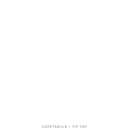
COFETARIILE • TIP TOP