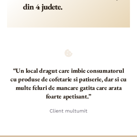
din 4 judete.
“Un local dragut care imbie consumatorul
cu produse de cofetarie si patiserie, dar si cu
multe feluri de mancare gatita care arata
foarte apetisant.”
Client multumit