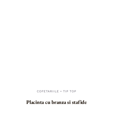
COFETARIILE • TIP TOP
Placinta cu branza si stafide