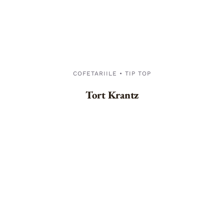
COFETARIILE • TIP TOP
Tort Krantz