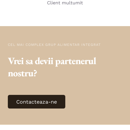
Client multumit
CEL MAI COMPLEX GRUP ALIMENTAR INTEGRAT
Vrei sa devii partenerul
nostru?
Contacteaza-ne