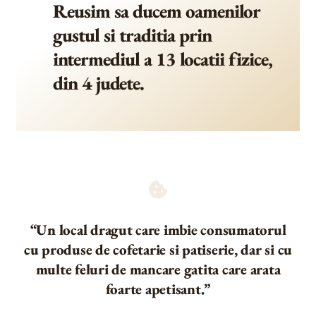
Reusim sa ducem oamenilor
gustul si traditia prin
intermediul a 13 locatii fizice,
din 4 judete.
“Un local dragut care imbie consumatorul
cu produse de cofetarie si patiserie, dar si cu
multe feluri de mancare gatita care arata
foarte apetisant.”