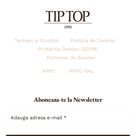
Termeni si Conditii
Politica de Cookies
Protectia Datelor (GDPR)
Formular de Sesizari
ANPC
ANPC-SAL
Aboneaza-te la Newsletter