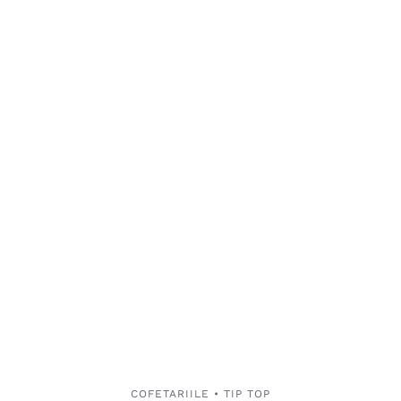
COFETARIILE • TIP TOP