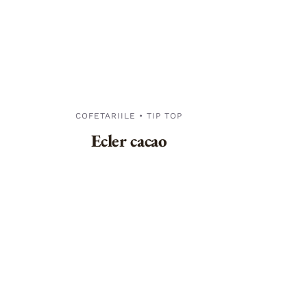
COFETARIILE • TIP TOP
Ecler cacao