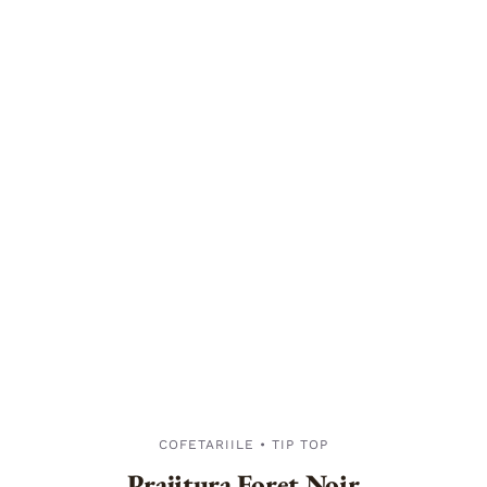
COFETARIILE • TIP TOP
Prajitura Foret Noir