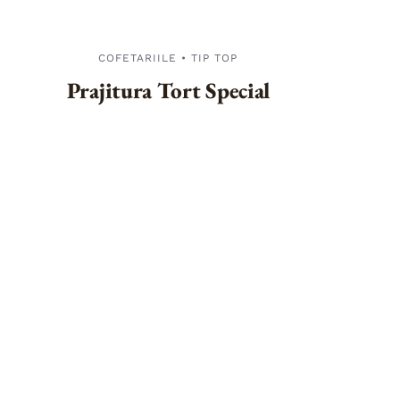
COFETARIILE • TIP TOP
Prajitura Tort Special