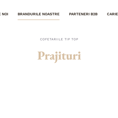
 NOI
BRANDURILE NOASTRE
PARTENERI B2B
CARI
COFETARIILE TIP TOP
Prajituri