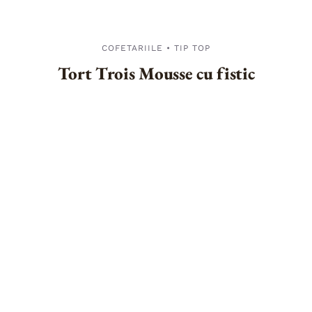
COFETARIILE • TIP TOP
Tort Trois Mousse cu fistic