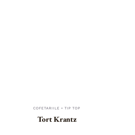
COFETARIILE • TIP TOP
Tort Krantz