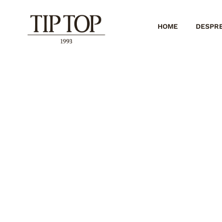
Skip
to
HOME
DESPRE
content