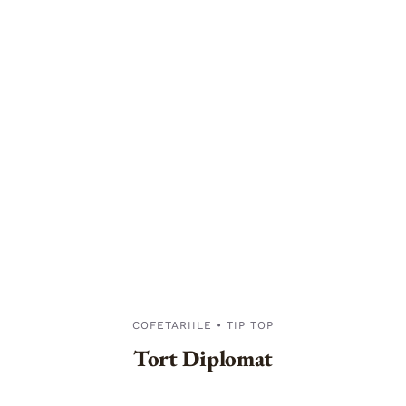
COFETARIILE • TIP TOP
Tort Diplomat