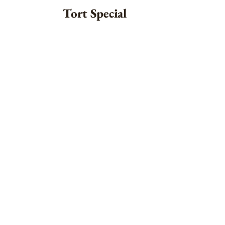
Tort Special